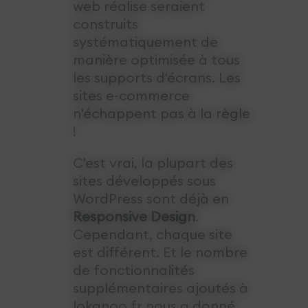
web réalise seraient
construits
systématiquement de
manière optimisée à tous
les supports d'écrans. Les
sites e-commerce
n'échappent pas à la règle
!
C'est vrai, la plupart des
sites développés sous
WordPress sont déjà en
Responsive Design
.
Cependant, chaque site
est différent. Et le nombre
de fonctionnalités
supplémentaires ajoutés à
lokanoo.fr nous a donné