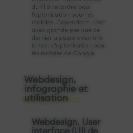
du fil à retordre pour
l'optimisation pour les
mobiles. Cependant, c'est
avec grande joie que ce
dernier a passé avec brio
le test d'optimisation pour
les mobiles de Google.
Webdesign,
infographie et
utilisation
Webdesign, User
interface (UI) de