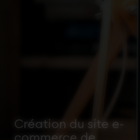
Création du site e-
commerce de