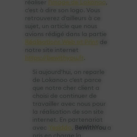
réaliser
l'image de Lokanoo
,
c'est à dire son logo. Vous
retrouverez d'ailleurs à ce
sujet, un article que nous
avions rédigé dans la partie
Réalisations Web et Print
de
notre site internet
https://bewithyou.fr
.
Si aujourd'hui, on reparle
de Lokanoo c'est parce
que notre cher client a
choisi de continuer de
travailler avec nous pour
la réalisation de son site
internet. En partenariat
avec
Yesiddo
,
BeWithYou
a
pris en charge la