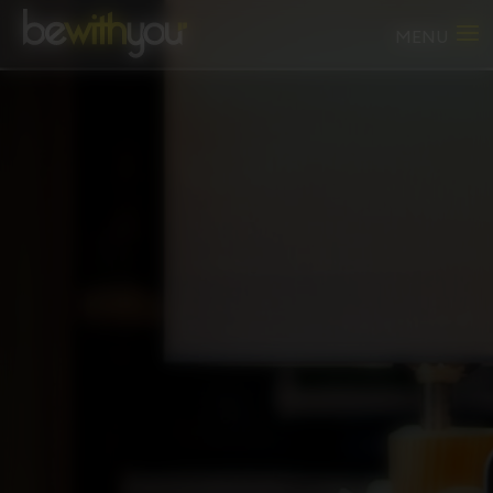
Panneau de gestion des cookies