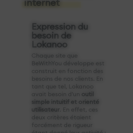
internet
Expression du
besoin de
Lokanoo
Chaque site que
BeWithYou développe est
construit en fonction des
besoins de nos clients. En
tant que tel, Lokanoo
avait besoin d'un
outil
simple intuitif et orienté
utilisateur
. En effet, ces
deux critères étaient
forcément de rigueur
étant donné leur activité :